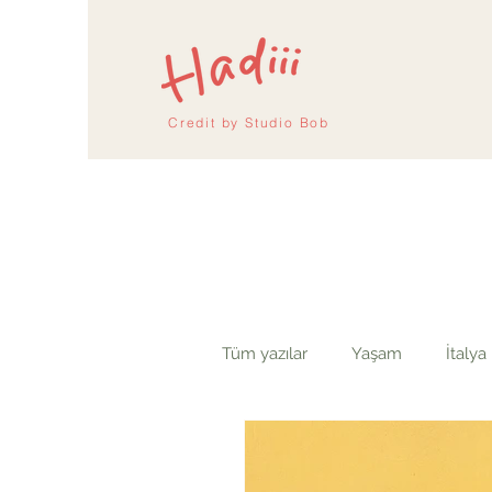
Credit by
Studio Bob
Tüm yazılar
Yaşam
İtalya
Danimarka