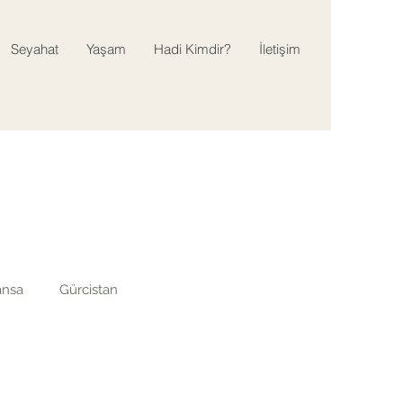
Seyahat
Yaşam
Hadi Kimdir?
İletişim
ansa
Gürcistan