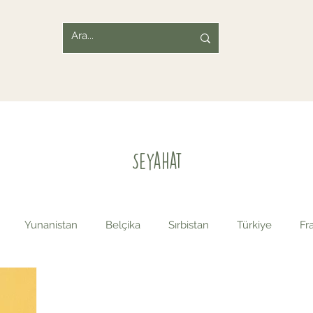
Seyahat
Yunanistan
Belçika
Sırbistan
Türkiye
Fr