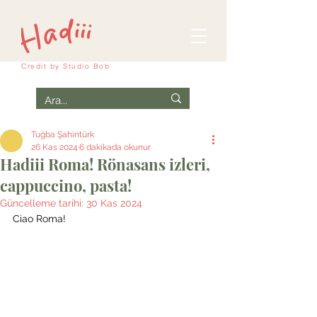
Credit by
Studio Bob
Tuğba Şahintürk
26 Kas 2024
6 dakikada okunur
Hadiii Roma! Rönasans izleri,
cappuccino, pasta!
Güncelleme tarihi:
30 Kas 2024
Ciao Roma!