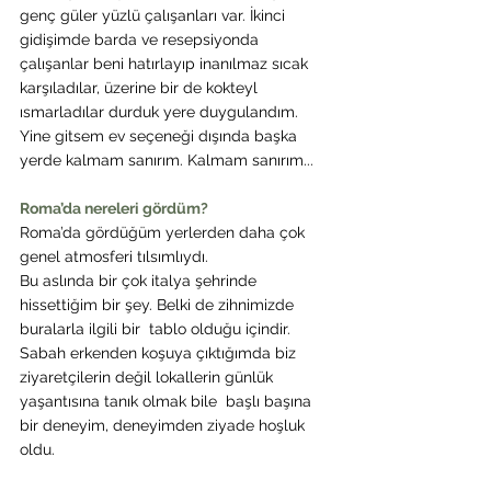
genç güler yüzlü çalışanları var. İkinci 
gidişimde barda ve resepsiyonda 
çalışanlar beni hatırlayıp inanılmaz sıcak 
karşıladılar, üzerine bir de kokteyl 
ısmarladılar durduk yere duygulandım. 
Yine gitsem ev seçeneği dışında başka 
yerde kalmam sanırım. 
Kalmam sanırım...
Roma’da nereleri gördüm?
Roma’da gördüğüm yerlerden daha çok 
genel atmosferi tılsımlıydı.
Bu aslında bir çok italya şehrinde 
hissettiğim bir şey. Belki
de zihnimizde
buralarla ilgili bir  tablo olduğu içindir. 
Sabah erkenden koşuya çıktığımda biz 
ziyaretçilerin değil lokallerin günlük 
yaşantısına tanık olmak bile  başlı başına 
bir deneyim, deneyimden ziyade hoşluk 
oldu.