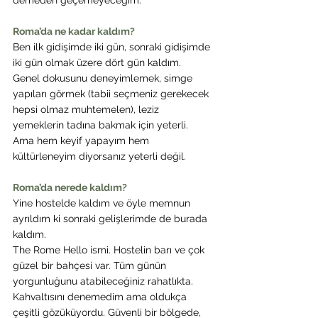
demeden geçemeyeceğim.
Roma’da ne kadar kaldım?
Ben ilk gidişimde iki gün, sonraki gidişimde 
iki gün olmak üzere dört gün kaldım.
Genel dokusunu deneyimlemek, simge 
yapıları görmek (tabii seçmeniz gerekecek 
hepsi olmaz muhtemelen), leziz 
yemeklerin tadına bakmak için yeterli.
Ama hem keyif yapayım hem 
kültürleneyim diyorsanız yeterli değil.
Roma’da nerede kaldım?
Yine hostelde kaldım ve öyle memnun 
ayrıldım ki sonraki gelişlerimde de burada 
kaldım.
The Rome Hello ismi. Hostelin barı ve çok 
güzel bir bahçesi var. Tüm günün 
yorgunluğunu atabileceğiniz rahatlıkta. 
Kahvaltısını denemedim ama oldukça 
çeşitli gözüküyordu. Güvenli bir bölgede, 