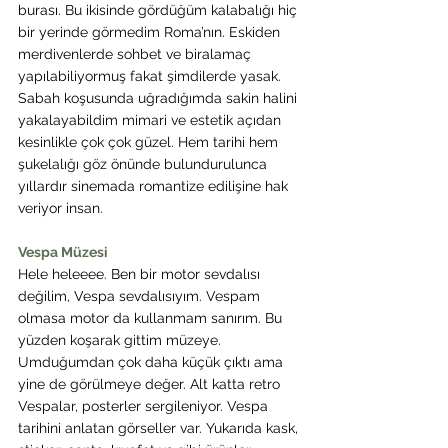
burası. Bu ikisinde gördüğüm kalabalığı hiç 
bir yerinde görmedim Roma’nın. Eskiden 
merdivenlerde sohbet ve biralamaç 
yapılabiliyormuş fakat şimdilerde yasak. 
Sabah koşusunda uğradığımda sakin halini 
yakalayabildim mimari ve estetik açıdan 
kesinlikle çok çok güzel. Hem tarihi hem 
şukelalığı göz önünde bulundurulunca 
yıllardır sinemada romantize edilişine hak 
veriyor insan.
Vespa Müzesi
Hele heleeee. Ben bir motor sevdalısı 
değilim, Vespa sevdalısıyım. Vespam 
olmasa motor da kullanmam sanırım. Bu 
yüzden koşarak gittim müzeye. 
Umduğumdan çok daha küçük çıktı ama 
yine de görülmeye değer. Alt katta retro 
Vespalar, posterler sergileniyor. Vespa 
tarihini anlatan görseller var. Yukarıda kask, 