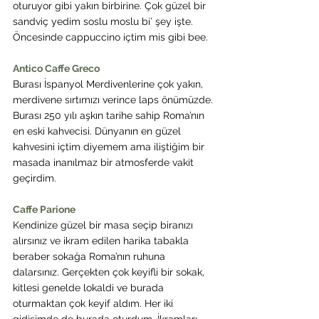
oturuyor gibi yakın birbirine. Çok güzel bir 
sandviç yedim soslu moslu bi’ şey işte. 
Öncesinde cappuccino içtim mis gibi bee.
Antico Caffe Greco
Burası İspanyol Merdivenlerine çok yakın, 
merdivene sırtımızı verince laps önümüzde.
Burası 250 yılı aşkın tarihe sahip Roma’nın 
en eski kahvecisi. Dünyanın en güzel 
kahvesini içtim diyemem ama iliştiğim bir 
masada inanılmaz bir atmosferde vakit 
geçirdim.
Caffe Parione
Kendinize güzel bir masa seçip biranızı 
alırsınız ve ikram edilen harika tabakla 
beraber sokağa Roma’nın ruhuna 
dalarsınız. Gerçekten çok keyifli bir sokak, 
kitlesi genelde lokaldi ve burada 
oturmaktan çok keyif aldım. Her iki 