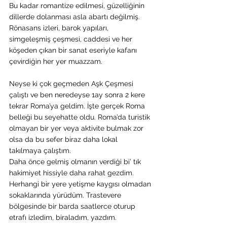
Bu kadar romantize edilmesi, güzelliğinin 
dillerde dolanması asla abartı değilmiş. 
Rönasans izleri, barok yapıları, 
simgeleşmiş çeşmesi, caddesi ve her 
köşeden çıkan bir sanat eseriyle kafanı 
çevirdiğin her yer muazzam.
Neyse ki çok geçmeden Aşk Çeşmesi 
çalıştı ve ben neredeyse 1ay sonra 2 kere 
tekrar Roma’ya geldim. İşte gerçek Roma 
belleği bu seyehatte oldu. Roma’da turistik 
olmayan bir yer veya aktivite bulmak zor 
olsa da bu sefer biraz daha lokal 
takılmaya çalıştım.
Daha önce gelmiş olmanın verdiği bi’ tık 
hakimiyet hissiyle daha rahat gezdim. 
Herhangi bir yere yetişme kaygısı olmadan 
sokaklarında yürüdüm. Trastevere 
bölgesinde bir barda saatlerce oturup 
etrafı izledim, biraladım, yazdım.