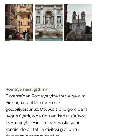
Roma’ya nasıl gittim?
Floransa’dan Roma’ya yine trenle geldim. 
Bir buçuk saatte aktarmasız 
gelebiliyorsunuz. Otobüs trene göre daha 
uygun fiyatlı, o da üç saat kadar sürüyor. 
Trenin keyfi kesinlikle bambaşka yani 
kendisi de bir tatil aktivitesi gibi bunu 