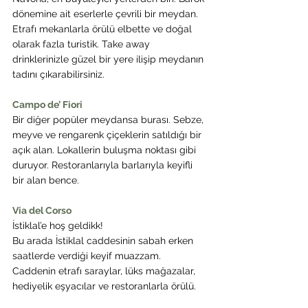
dönemine ait eserlerle çevrili bir meydan.
Etrafı mekanlarla örülü elbette ve doğal 
olarak fazla turistik. Take away 
drinklerinizle güzel bir yere ilişip meydanın 
tadını çıkarabilirsiniz.
Campo de’ Fiori
Bir diğer popüler meydansa burası. Sebze, 
meyve ve rengarenk çiçeklerin satıldığı bir 
açık alan. Lokallerin buluşma noktası gibi 
duruyor. Restoranlarıyla barlarıyla keyifli 
bir alan bence.
Via del Corso
İstiklal’e hoş geldikk!
Bu arada İstiklal caddesinin sabah erken 
saatlerde verdiği keyif muazzam.
Caddenin etrafı saraylar, lüks mağazalar, 
hediyelik eşyacılar ve restoranlarla örülü.