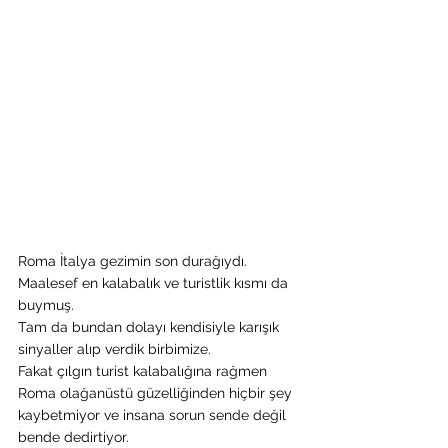
Roma İtalya gezimin son durağıydı. 
Maalesef en kalabalık ve turistlik kısmı da 
buymuş.
Tam da bundan dolayı kendisiyle karışık 
sinyaller alıp verdik birbimize.
Fakat çılgın turist kalabalığına rağmen 
Roma olağanüstü güzelliğinden hiçbir şey 
kaybetmiyor ve insana sorun sende değil 
bende dedirtiyor.