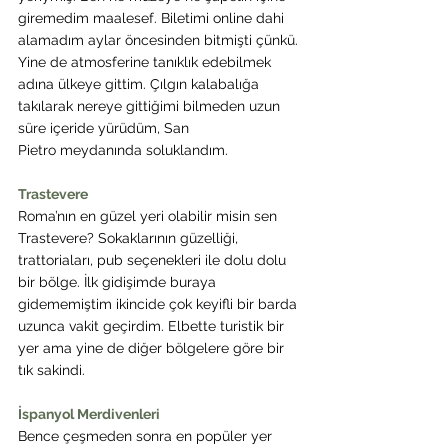
giremedim maalesef. Biletimi online dahi 
alamadım aylar öncesinden bitmişti çünkü. 
Yine de atmosferine tanıklık edebilmek 
adına ülkeye gittim. Çılgın kalabalığa 
takılarak nereye gittiğimi bilmeden uzun 
süre içeride yürüdüm, San 
Pietro meydanında soluklandım.
Trastevere
Roma’nın en güzel yeri olabilir misin sen 
Trastevere? Sokaklarının güzelliği, 
trattoriaları, pub seçenekleri ile dolu dolu 
bir bölge. İlk gidişimde buraya 
gidememiştim ikincide çok keyifli bir barda 
uzunca vakit geçirdim. Elbette turistik bir 
yer ama yine de diğer bölgelere göre bir 
tık sakindi.
İspanyol Merdivenleri
Bence çeşmeden sonra en popüler yer 